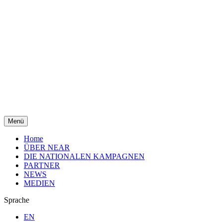
Menü
Home
ÜBER NEAR
DIE NATIONALEN KAMPAGNEN
PARTNER
NEWS
MEDIEN
Sprache
EN
BS
DE
SL
SR
MEDIEN