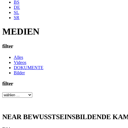
filter
Alles
Videos
DOKUMENTE
Bilder
filter
NEAR BEWUSSTSEINSBILDENDE KAM
Bilder
Verkehrsunfall - Ein Unfallfahrer erzählt 
Videos