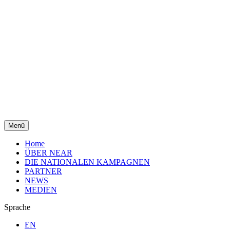
Menü
Home
ÜBER NEAR
DIE NATIONALEN KAMPAGNEN
PARTNER
NEWS
MEDIEN
Sprache
EN