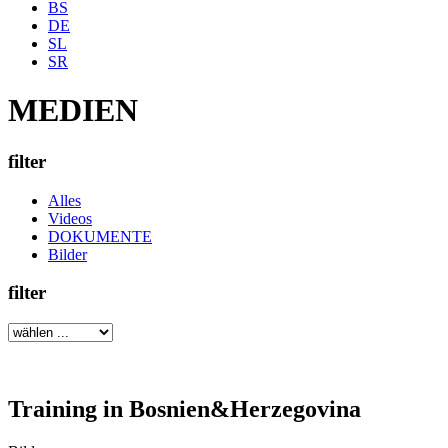
BS
DE
SL
SR
MEDIEN
filter
Alles
Videos
DOKUMENTE
Bilder
filter
Training in Bosnien&Herzegovina